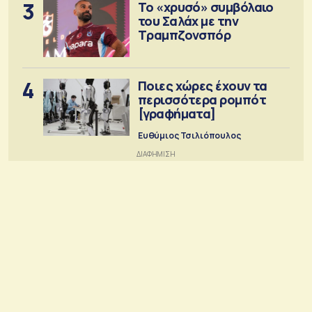
3
Το «χρυσό» συμβόλαιο
του Σαλάχ με την
Τραμπζονσπόρ
4
Ποιες χώρες έχουν τα
περισσότερα ρομπότ
[γραφήματα]
Ευθύμιος Τσιλιόπουλος