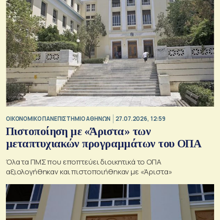
ΟΙΚΟΝΟΜΙΚΟ ΠΑΝΕΠΙΣΤΗΜΙΟ ΑΘΗΝΩΝ
27.07.2026, 12:59
Πιστοποίηση με «Άριστα» των
μεταπτυχιακών προγραμμάτων του ΟΠΑ
Όλα τα ΠΜΣ που εποπτεύει διοικητικά το ΟΠΑ
αξιολογήθηκαν και πιστοποιήθηκαν με «Άριστα»