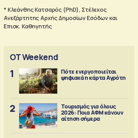
* Κλεάνθης Κατσαρός (PhD), Στέλεχος
Ανεξάρτητης Αρχής Δημοσίων Εσόδων και
Επισκ. Καθηγητής
OT Weekend
1
Πότε ενεργοποιείται
ψηφιακά η κάρτα Αγρότη
2
Τουρισμός για όλους
2026: Ποια ΑΦΜ κάνουν
αίτηση σήμερα