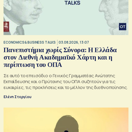
ECONOMICS & BUSINESS TALKS
03.08.2026, 13:07
Πανεπιστήμια χωρίς Σύνορα: Η Ελλάδα
στον Διεθνή Ακαδημαϊκό Χάρτη και η
περίπτωση του ΟΠΑ
Σε αυτό το επεισόδιο o Γενικός Γραμματέας Ανώτατης
Εκπαίδευσης και ο Πρύτανης του ΟΠΑ συζητούν για τις
ευκαιρίες, τις προκλήσεις και το μέλλον της διεθνοποίησης.
Ελένη Στεργίου