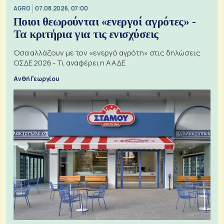
AGRO
07.08.2026, 07:00
Ποιοι θεωρούνται «ενεργοί αγρότες» -
Τα κριτήρια για τις ενισχύσεις
Όσα αλλάζουν με τον «ενεργό αγρότη» στις δηλώσεις
ΟΣΔΕ 2026 - Τι αναφέρει η ΑΑΔΕ
Ανθή Γεωργίου