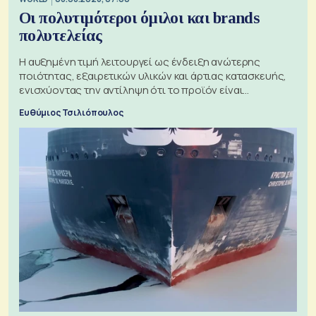
Οι πολυτιμότεροι όμιλοι και brands
πολυτελείας
Η αυξημένη τιμή λειτουργεί ως ένδειξη ανώτερης
ποιότητας, εξαιρετικών υλικών και άρτιας κατασκευής,
ενισχύοντας την αντίληψη ότι το προϊόν είναι
ξεχωριστό
Ευθύμιος Τσιλιόπουλος