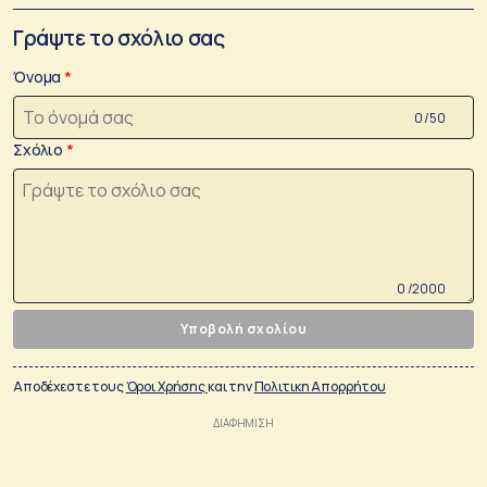
Γράψτε το σχόλιο σας
Όνομα
0 /50
Σχόλιο
0 /2000
Υποβολή σχολίου
Αποδέχεστε τους
Όροι Χρήσης
και την
Πολιτικη Απορρήτου