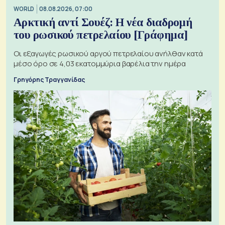
WORLD
08.08.2026, 07:00
Αρκτική αντί Σουέζ: Η νέα διαδρομή
του ρωσικού πετρελαίου [Γράφημα]
Οι εξαγωγές ρωσικού αργού πετρελαίου ανήλθαν κατά
μέσο όρο σε 4,03 εκατομμύρια βαρέλια την ημέρα
Γρηγόρης Τραγγανίδας