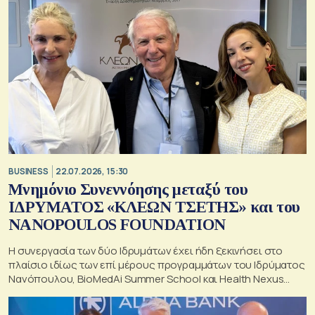
BUSINESS
22.07.2026, 15:30
Μνημόνιο Συνεννόησης μεταξύ του
ΙΔΡΥΜΑΤΟΣ «ΚΛΕΩΝ ΤΣΕΤΗΣ» και του
NANOPOULOS FOUNDATION
Η συνεργασία των δύο Ιδρυμάτων έχει ήδη ξεκινήσει στο
πλαίσιο ιδίως των επί μέρους προγραμμάτων του Ιδρύματος
Νανόπουλου, BioMedAi Summer School και Health Nexus
Forum