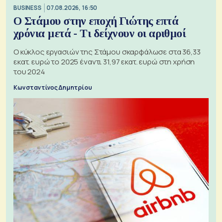
BUSINESS
07.08.2026, 16:50
Ο Στάμου στην εποχή Γιώτης επτά
χρόνια μετά - Τι δείχνουν οι αριθμοί
Ο κύκλος εργασιών της Στάμου σκαρφάλωσε στα 36,33
εκατ. ευρώ το 2025 έναντι 31,97 εκατ. ευρώ στη χρήση
του 2024
Κωνσταντίνος Δημητρίου