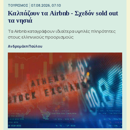
ΤΟΥΡΙΣΜΟΣ
07.08.2026, 07:10
Καλπάζουν τα Airbnb - Σχεδόν sold out
τα νησιά
Τα Airbnb καταγράφουν ιδιαίτερα υψηλές πληρότητες
στους ελληνικούς προορισμούς
Ανδρομάχη Παύλου