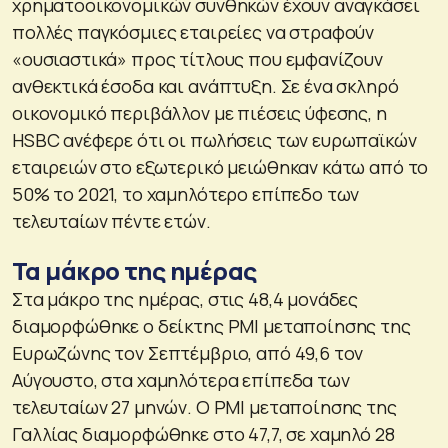
χρηματοοικονομικών συνθηκών έχουν αναγκάσει
πολλές παγκόσμιες εταιρείες να στραφούν
«ουσιαστικά» προς τίτλους που εμφανίζουν
ανθεκτικά έσοδα και ανάπτυξη. Σε ένα σκληρό
οικονομικό περιβάλλον με πιέσεις ύφεσης, η
HSBC ανέφερε ότι οι πωλήσεις των ευρωπαϊκών
εταιρειών στο εξωτερικό μειώθηκαν κάτω από το
50% το 2021, το χαμηλότερο επίπεδο των
τελευταίων πέντε ετών.
Τα μάκρο της ημέρας
Στα μάκρο της ημέρας, στις 48,4 μονάδες
διαμορφώθηκε ο δείκτης PMI μεταποίησης της
Ευρωζώνης τον Σεπτέμβριο, από 49,6 τον
Αύγουστο, στα χαμηλότερα επίπεδα των
τελευταίων 27 μηνών. Ο PMI μεταποίησης της
Γαλλίας διαμορφώθηκε στο 47,7, σε χαμηλό 28