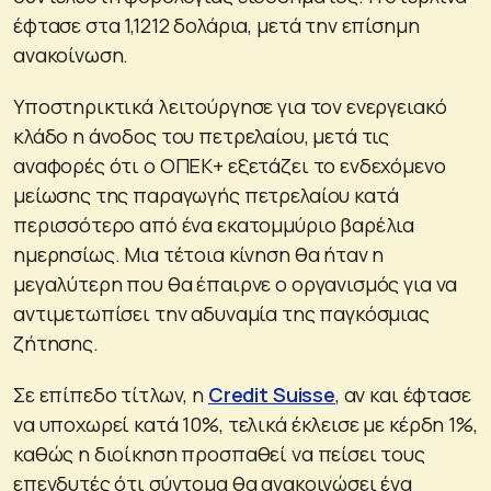
έφτασε στα 1,1212 δολάρια, μετά την επίσημη
ανακοίνωση.
Υποστηρικτικά λειτούργησε για τον ενεργειακό
κλάδο η άνοδος του πετρελαίου, μετά τις
αναφορές ότι ο ΟΠΕΚ+ εξετάζει το ενδεχόμενο
μείωσης της παραγωγής πετρελαίου κατά
περισσότερο από ένα εκατομμύριο βαρέλια
ημερησίως. Μια τέτοια κίνηση θα ήταν η
μεγαλύτερη που θα έπαιρνε ο οργανισμός για να
αντιμετωπίσει την αδυναμία της παγκόσμιας
ζήτησης.
Σε επίπεδο τίτλων, η
Credit Suisse
, αν και έφτασε
να υποχωρεί κατά 10%, τελικά έκλεισε με κέρδη 1%,
καθώς η διοίκηση προσπαθεί να πείσει τους
επενδυτές ότι σύντομα θα ανακοινώσει ένα