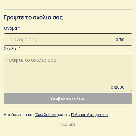
Γράψτε το σχόλιο σας
Όνομα
0 /50
Σχόλιο
0 /2000
Υποβολή σχολίου
Αποδέχεστε τους
Όροι Χρήσης
και την
Πολιτικη Απορρήτου