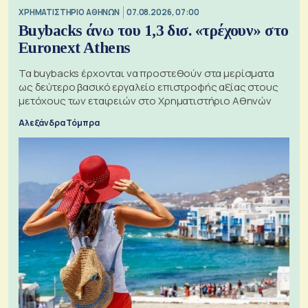
XΡΗΜΑΤΙΣΤΗΡΙΟ ΑΘΗΝΩΝ
07.08.2026, 07:00
Buybacks άνω του 1,3 δισ. «τρέχουν» στο
Euronext Athens
Τα buybacks έρχονται να προστεθούν στα μερίσματα
ως δεύτερο βασικό εργαλείο επιστροφής αξίας στους
μετόχους των εταιρειών στο Χρηματιστήριο Αθηνών
Αλεξάνδρα Τόμπρα