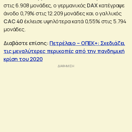
στις 6.908 μονάδες, ο γερμανικός
DAX
κατέγραψε
άνοδο 0,79% στις 12.209 μονάδες και ο γαλλικός
CAC 40
έκλεισε υψηλότερα κατά 0,55% στις 5.794
μονάδες.
Διαβάστε επίσης:
Πετρέλαιο – ΟΠΕΚ+: Σχεδιάζει
τις μεγαλύτερες περικοπές από την πανδημική
κρίση του 2020