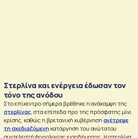
Στερλίνα και ενέργεια έδωσαν τον
τόνο της ανόδου
Στο επίκεντρο σήμερα βρέθηκε η ανάκαμψη της
στερλίνας
, στα επίπεδα προ της πρόσφατης μίνι
κρίσης, καθώς η βρετανική κυβέρνηση
ανέτρεψε
τη σχεδιαζόμενη
κατάργηση του ανώτατου
συντελεστή φορολογίας εισοδήματος. Η στερλίνα