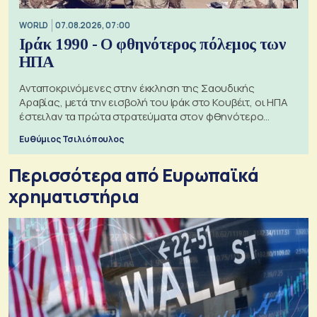
WORLD
07.08.2026, 07:00
Ιράκ 1990 - Ο φθηνότερος πόλεμος των
ΗΠΑ
Ανταποκρινόμενες στην έκκληση της Σαουδικής
Αραβίας, μετά την εισβολή του Ιράκ στο Κουβέιτ, οι ΗΠΑ
έστειλαν τα πρώτα στρατεύματα στον φθηνότερο
πόλεμο της ιστορίας τους
Ευθύμιος Τσιλιόπουλος
Περισσότερα από Ευρωπαϊκά
χρηματιστήρια