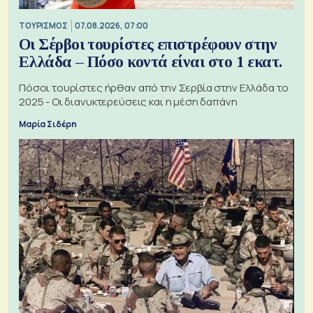
ΤΟΥΡΙΣΜΟΣ
07.08.2026, 07:00
Οι Σέρβοι τουρίστες επιστρέφουν στην
Ελλάδα – Πόσο κοντά είναι στο 1 εκατ.
Πόσοι τουρίστες ήρθαν από την Σερβία στην Ελλάδα το
2025 - Οι διανυκτερεύσεις και η μέση δαπάνη
Μαρία Σιδέρη