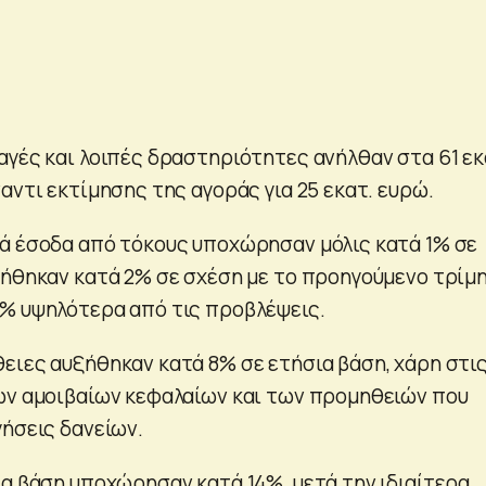
αγές και λοιπές δραστηριότητες ανήλθαν στα 61 εκ
αντι εκτίμησης της αγοράς για 25 εκατ. ευρώ.
ά έσοδα από τόκους υποχώρησαν μόλις κατά 1% σε
ξήθηκαν κατά 2% σε σχέση με το προηγούμενο τρίμ
% υψηλότερα από τις προβλέψεις.
ειες αυξήθηκαν κατά 8% σε ετήσια βάση, χάρη στι
ων αμοιβαίων κεφαλαίων και των προμηθειών που
γήσεις δανείων.
ία βάση υποχώρησαν κατά 14%, μετά την ιδιαίτερα