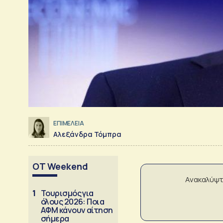
ΕΠΙΜΕΛΕΙΑ
Αλεξάνδρα Τόμπρα
OT Weekend
Ανακαλύψτ
1
Τουρισμός για
όλους 2026: Ποια
ΑΦΜ κάνουν αίτηση
σήμερα