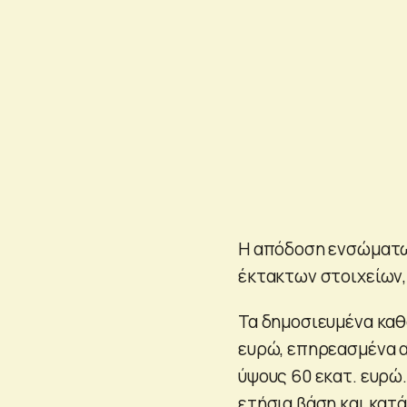
Η απόδοση ενσώματω
έκτακτων στοιχείων,
Τα δημοσιευμένα καθ
ευρώ, επηρεασμένα 
ύψους 60 εκατ. ευρώ
ετήσια βάση και κατά