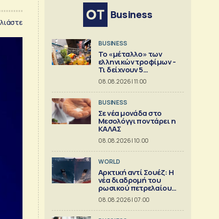
Business
λιάστε
BUSINESS
Το «μέταλλο» των
ελληνικών τροφίμων -
Τι δείχνουν 5
ισολογισμοί
08.08.2026 | 11:00
BUSINESS
Σε νέα μονάδα στο
Μεσολόγγι ποντάρει η
ΚΑΛΑΣ
08.08.2026 | 10:00
WORLD
Αρκτική αντί Σουέζ: Η
νέα διαδρομή του
ρωσικού πετρελαίου
[Γράφημα]
08.08.2026 | 07:00