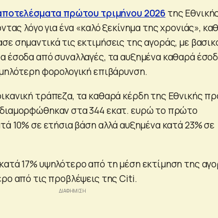
αποτελέσματα πρώτου τριμήνου 2026
της Εθνική
οντας λόγο για ένα «καλό ξεκίνημα της χρονιάς», κα
σε σημαντικά τις εκτιμήσεις της αγοράς, με βασικ
α έσοδα από συναλλαγές, τα αυξημένα καθαρά έσο
αμηλότερη φορολογική επιβάρυνση.
ικανική τράπεζα, τα καθαρά κέρδη της Εθνικής πρ
 διαμορφώθηκαν στα 344 εκατ. ευρώ το πρώτο
ατά 10% σε ετήσια βάση αλλά αυξημένα κατά 23% σε
κατά 17% υψηλότερο από τη μέση εκτίμηση της αγ
ρο από τις προβλέψεις της Citi.