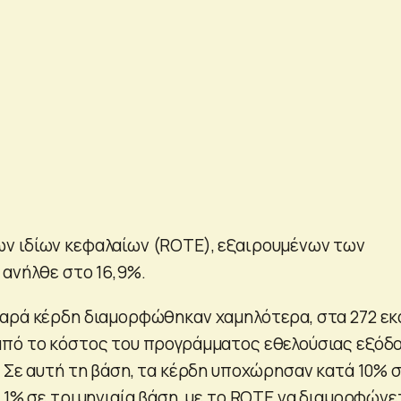
ν ιδίων κεφαλαίων (ROTE), εξαιρουμένων των
 ανήλθε στο 16,9%.
αρά κέρδη διαμορφώθηκαν χαμηλότερα, στα 272 εκ
από το κόστος του προγράμματος εθελούσιας εξόδ
. Σε αυτή τη βάση, τα κέρδη υποχώρησαν κατά 10% 
 1% σε τριμηνιαία βάση, με το ROTE να διαμορφώνε