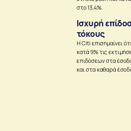
στο 13,4%.
Ισχυρή επίδοσ
τόκους
Η Citi επισημαίνει 
κατά 9% τις εκτιμήσ
επιδόσεων στα έσοδα
και στα καθαρά έσοδ