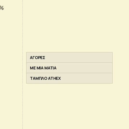
3%
ΑΓΟΡΕΣ
ΜΕ ΜΙΑ ΜΑΤΙΑ
ΤΑΜΠΛΟ ATHEX
ς