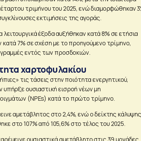
τέταρτου τριμήνου του 2025, ενώ διαμορφώθηκαν 
συγκλίνουσες εκτιμήσεις της αγοράς.
 λειτουργικά έξοδα αυξήθηκαν κατά 8% σε ετήσια
ν κατά 7% σε σχέση με το προηγούμενο τρίμηνο,
ς γραμμές εντός των προσδοκιών.
τητα χαρτοφυλακίου
«ήπιες» τις τάσεις στην ποιότητα ενεργητικού,
ν υπήρξε ουσιαστική εισροή νέων μη
οιγμάτων (NPEs) κατά το πρώτο τρίμηνο.
εινε αμετάβλητος στο 2,4%, ενώ ο δείκτης κάλυψη
κε στο 107% από 105,6% στο τέλος του 2025.
παρέμεινε ουσιαστικά αμετάβλητο στις 39 μονάδες