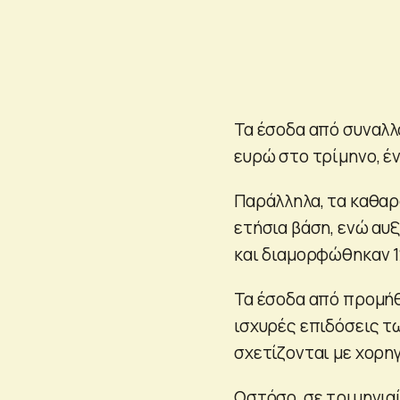
Τα έσοδα από συναλλ
ευρώ στο τρίμηνο, έν
Παράλληλα, τα καθαρ
ετήσια βάση, ενώ αυ
και διαμορφώθηκαν 1
Τα έσοδα από προμήθ
ισχυρές επιδόσεις τ
σχετίζονται με χορη
Ωστόσο, σε τριμηνια