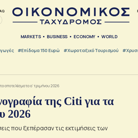
AQ
MARKETS
BUSINESS
ECONOMY
WORLD
γωγές
#Επίδομα 150 Ευρώ
#Χωροταξικό Τουρισμού
#Χρυσή
α τα αποτελέσματα α’ τριμήνου 2026
ογραφία της Citi για τα
υ 2026
εις που ξεπέρασαν τις εκτιμήσεις των