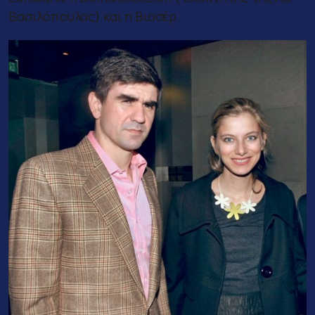
Βασιλόπουλος) και η Βιοσέρ.