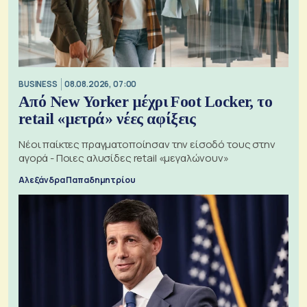
BUSINESS
08.08.2026, 07:00
Από New Yorker μέχρι Foot Locker, το
retail «μετρά» νέες αφίξεις
Νέοι παίκτες πραγματοποίησαν την είσοδό τους στην
αγορά - Ποιες αλυσίδες retail «μεγαλώνουν»
Αλεξάνδρα Παπαδημητρίου