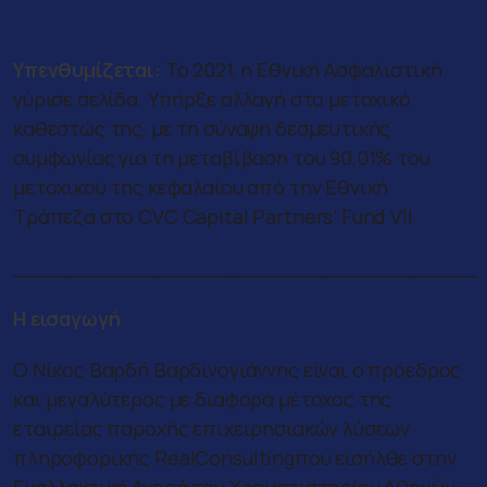
Υπενθυμίζεται
:
Το 2021, η Εθνική Ασφαλιστική
γύρισε σελίδα. Υπήρξε αλλαγή στο μετοχικό
καθεστώς της, με τη σύναψη δεσμευτικής
συμφωνίας για τη μεταβίβαση του 90,01% του
μετοχικού της κεφαλαίου από την Εθνική
Τράπεζα στο CVC Capital Partners’ Fund VII.
____________________________________
Η εισαγωγή
Ο Νίκος Βαρδή Βαρδινογιάννης είναι ο πρόεδρος
και μεγαλύτερος με διαφορά μέτοχος της
εταιρείας παροχής επιχειρησιακών λύσεων
πληροφορικής RealConsultingπου εισήλθε στην
Εναλλακτική Αγορά του Χρηματιστηρίου Αθηνών