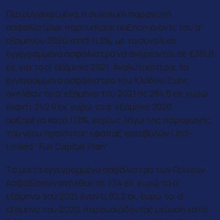
Πιο συγκεκριμένα, η συνολική παραγωγή
ασφαλίστρων παρουσίασε αύξηση έναντι του α’
εξαμήνου 2020 κατά 11,3%, με τα συνολικά
εγγεγραμμένα ασφάλιστρα να ανέρχονται σε €361,8
εκ. για το α’ εξάμηνο 2021. Αναλυτικότερα, τα
εγγεγραμμένα ασφάλιστρα του Κλάδου Ζωής
ανήλθαν το α’ εξάμηνο του 2021 σε 284,5 εκ. ευρώ,
έναντι 242,9 εκ. ευρώ το α’ εξάμηνο 2020,
αυξημένα κατά 17,1%, κυρίως λόγω της παραγωγής
του νέου προϊόντος εφάπαξ καταβολών Unit-
Linked “Full Capital Plan”.
Tα μικτά εγγεγραμμένα ασφάλιστρα των Γενικών
Ασφαλίσεων ανήλθαν σε 77,4 εκ. ευρώ το α’
εξάμηνο του 2021, έναντι 82,2 εκ. ευρώ το α’
εξάμηνο του 2020, παρουσιάζοντας μείωση κατά