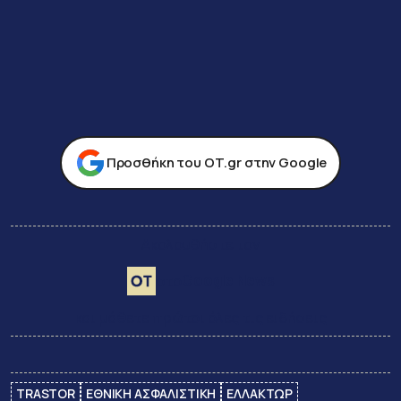
Προσθήκη του ΟΤ.gr στην Google
Ακολουθήστε τον
Google News
στο
και μάθετε πρώτοι όλες τις ειδήσεις
TRASTOR
ΕΘΝΙΚΗ ΑΣΦΑΛΙΣΤΙΚΗ
ΕΛΛΑΚΤΩΡ