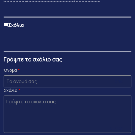
Σχόλια
Γράψτε το σχόλιο σας
Όνομα
0 /50
Σχόλιο
0 /2000