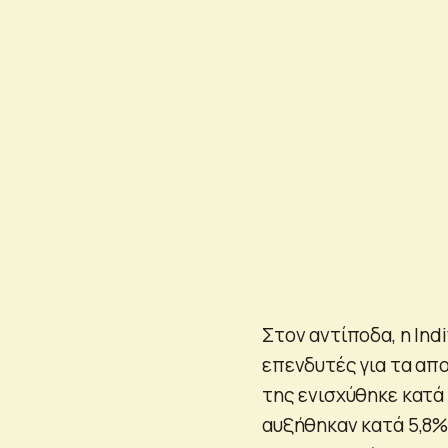
Στον αντίποδα, η Ind
επενδυτές για τα απ
της ενισχύθηκε κατά 
αυξήθηκαν κατά 5,8%