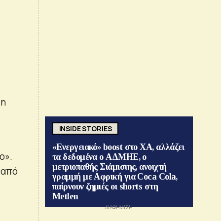
 η
INSIDE STORIES
«Ενεργειακό» boost στο ΧΑ, αλλάζει
ο».
τα δεδομένα ο ΑΔΜΗΕ, ο
μετριοπαθής Σιάμισιης, ανοιχτή
 από
γραμμή με Αφρική για Coca Cola,
παίρνουν ζημιές οι shorts στη
Metlen