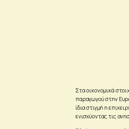
Στα οικονομικά στοι
παραγωγού στην Ευρω
ίδια στιγμή η επιχε
ενισχύοντας τις ανησ