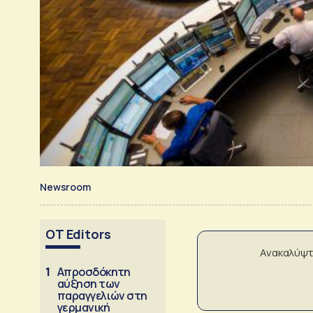
Newsroom
OT Editors
Ανακαλύψτ
1
Απροσδόκητη
αύξηση των
παραγγελιών στη
γερμανική