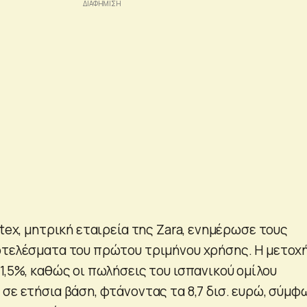
itex, μητρική εταιρεία της Zara, ενημέρωσε τους
οτελέσματα του πρώτου τριμήνου χρήσης. Η μετοχ
1,5%, καθώς οι πωλήσεις του ισπανικού ομίλου
 σε ετήσια βάση, φτάνοντας τα 8,7 δισ. ευρώ, σύμφ