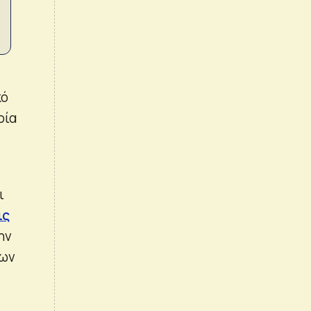
κό
ρία
ι
ις
ην
των