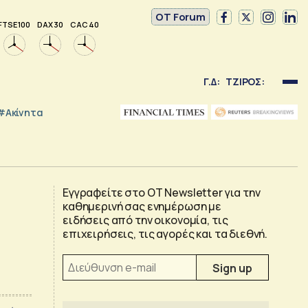
OT Forum
FTSE 100
DAX 30
CAC 40
Γ.Δ:
ΤΖΙΡΟΣ:
#Ακίνητα
Εγγραφείτε στο OT Newsletter για την
καθημερινή σας ενημέρωση με
ειδήσεις από την οικονομία, τις
επιχειρήσεις, τις αγορές και τα διεθνή.