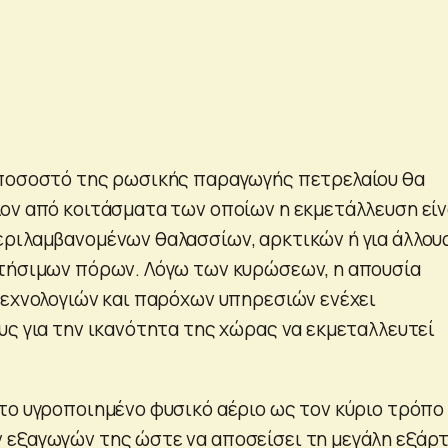
 ποσοστό της ρωσικής παραγωγής πετρελαίου θα
ον από κοιτάσματα των οποίων η εκμετάλλευση είν
ριλαμβανομένων θαλασσίων, αρκτικών ή για άλλου
τήσιμων πόρων. Λόγω των κυρώσεων, η απουσία
τεχνολογιών και παρόχων υπηρεσιών ενέχει
υς για την ικανότητα της χώρας να εκμεταλλευτεί
το υγροποιημένο φυσικό αέριο ως τον κύριο τρόπο
 εξαγωγών της ώστε να αποσείσει τη μεγάλη εξάρ