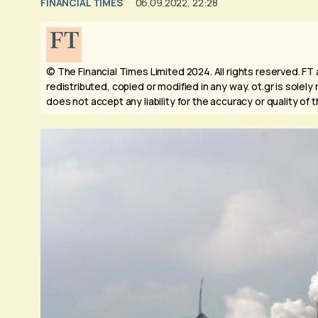
FINANCIAL TIMES
06.09.2022, 22:28
© The Financial Times Limited 2024. All rights reserved.
FT 
redistributed, copied or modified in any way. ot.gr is solely
does not accept any liability for the accuracy or quality of 