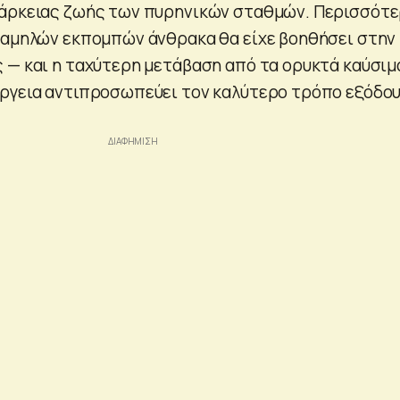
ιάρκειας ζωής των πυρηνικών σταθμών. Περισσότ
χαμηλών εκπομπών άνθρακα θα είχε βοηθήσει στην
 — και η ταχύτερη μετάβαση από τα ορυκτά καύσιμ
ργεια αντιπροσωπεύει τον καλύτερο τρόπο εξόδο