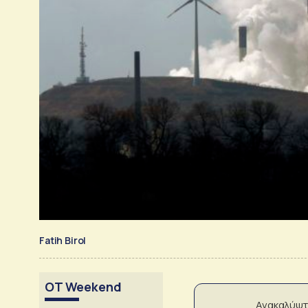
Fatih Birol
OT Weekend
Ανακαλύψτ