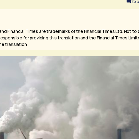
Σχο
and Financial Times are trademarks of the Financial Times Ltd. Not to 
 responsible for providing this translation and the Financial Times Limi
the translation