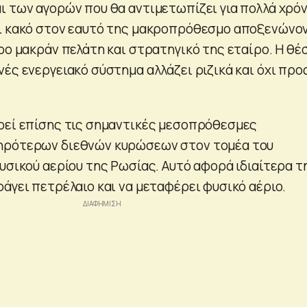
ι των αγορών που θα αντιμετωπίζει για πολλά χρόν
ει κακό στον εαυτό της μακροπρόθεσμο αποξενώνο
ρο μακράν πελάτη και στρατηγικό της εταίρο. Η θέ
ές ενεργειακό σύστημα αλλάζει ριζικά και όχι προ
οεί επίσης τις σημαντικές μεσοπρόθεσμες
ηρότερων διεθνών κυρώσεων στον τομέα του
υσικού αερίου της Ρωσίας. Αυτό αφορά ιδιαίτερα τ
άγει πετρέλαιο και να μεταφέρει φυσικό αέριο.