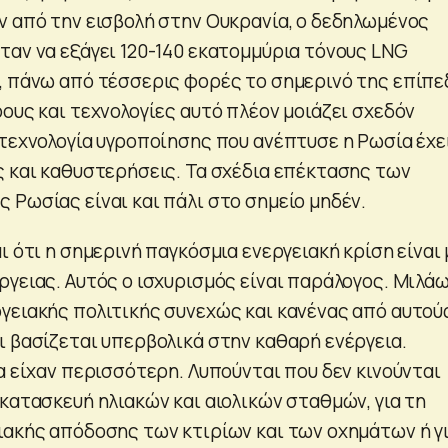
ν από την εισβολή στην Ουκρανία, ο δεδηλωμένος
ταν να εξάγει 120-140 εκατομμύρια τόνους LNG
, πάνω από τέσσερις φορές το σημερινό της επίπε
ους και τεχνολογίες αυτό πλέον μοιάζει σχεδόν
 τεχνολογία υγροποίησης που ανέπτυσε η Ρωσία έχε
ς και καθυστερήσεις. Τα σχέδια επέκτασης των
 Ρωσίας είναι και πάλι στο σημείο μηδέν.
ι ότι η σημερινή παγκόσμια ενεργειακή κρίση είναι 
ργειας. Αυτός ο ισχυρισμός είναι παράλογος. Μιλάω
γειακής πολιτικής συνεχώς και κανένας από αυτού
ι βασίζεται υπερβολικά στην καθαρή ενέργεια.
α είχαν περισσότερη. Λυπούνται που δεν κινούνται
κατασκευή ηλιακών και αιολικών σταθμών, για τη
ιακής απόδοσης των κτιρίων και των οχημάτων ή γ