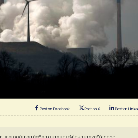
Post on Facebook
Post on X
Post on Linke
ε περισσότερα άρθρα στα αποτελέσματα αναζήτησης