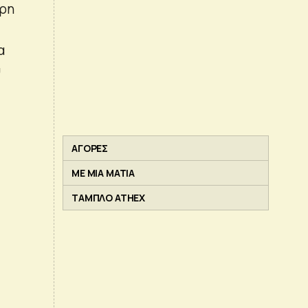
ερη
α
υ
ΑΓΟΡΕΣ
ΜΕ ΜΙΑ ΜΑΤΙΑ
ΤΑΜΠΛΟ ATHEX