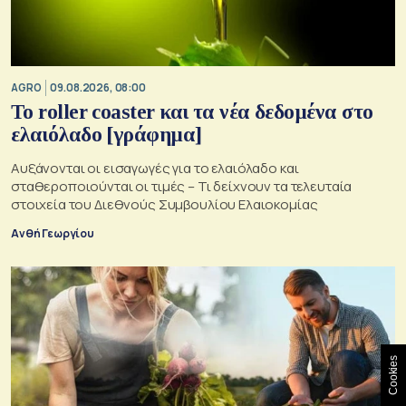
AGRO
09.08.2026, 08:00
Το roller coaster και τα νέα δεδομένα στο
ελαιόλαδο [γράφημα]
Αυξάνονται οι εισαγωγές για το ελαιόλαδο και
σταθεροποιούνται οι τιμές – Τι δείχνουν τα τελευταία
στοιχεία του Διεθνούς Συμβουλίου Ελαιοκομίας
Ανθή Γεωργίου
Cookies