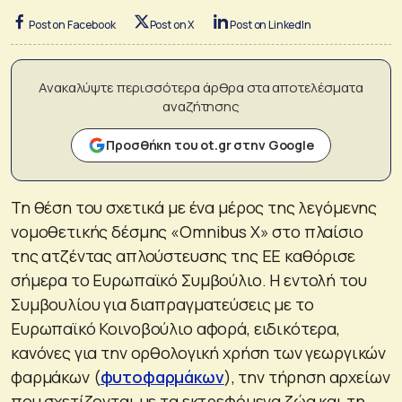
Post on Facebook
Post on X
Post on LinkedIn
Ανακαλύψτε περισσότερα άρθρα στα αποτελέσματα
αναζήτησης
Προσθήκη του ot.gr στην Google
Τη θέση του σχετικά με ένα μέρος της λεγόμενης
νομοθετικής δέσμης «Omnibus X» στο πλαίσιο
της ατζέντας απλούστευσης της ΕΕ καθόρισε
σήμερα το Ευρωπαϊκό Συμβούλιο. Η εντολή του
Συμβουλίου για διαπραγματεύσεις με το
Ευρωπαϊκό Κοινοβούλιο αφορά, ειδικότερα,
κανόνες για την ορθολογική χρήση των γεωργικών
φαρμάκων (
φυτοφαρμάκων
), την τήρηση αρχείων
που σχετίζονται με τα εκτρεφόμενα ζώα και τη