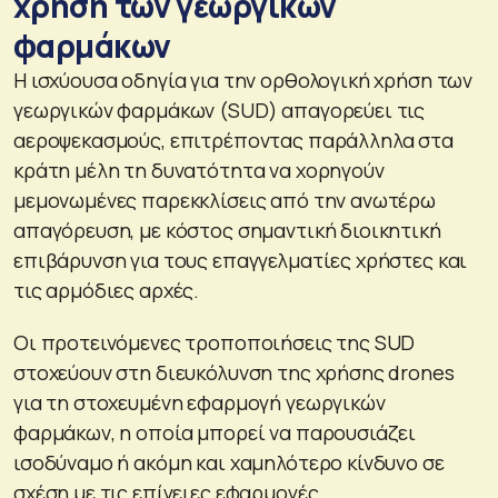
χρήση των γεωργικών
φαρμάκων
Η ισχύουσα οδηγία για την ορθολογική χρήση των
γεωργικών φαρμάκων (SUD) απαγορεύει τις
αεροψεκασμούς, επιτρέποντας παράλληλα στα
κράτη μέλη τη δυνατότητα να χορηγούν
μεμονωμένες παρεκκλίσεις από την ανωτέρω
απαγόρευση, με κόστος σημαντική διοικητική
επιβάρυνση για τους επαγγελματίες χρήστες και
τις αρμόδιες αρχές.
Οι προτεινόμενες τροποποιήσεις της SUD
στοχεύουν στη διευκόλυνση της χρήσης drones
για τη στοχευμένη εφαρμογή γεωργικών
φαρμάκων, η οποία μπορεί να παρουσιάζει
ισοδύναμο ή ακόμη και χαμηλότερο κίνδυνο σε
σχέση με τις επίγειες εφαρμογές.