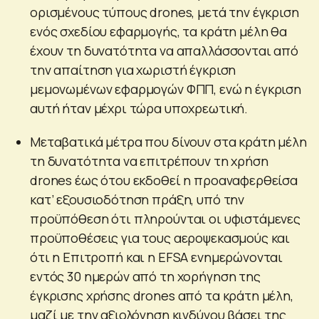
ορισμένους τύπους drones, μετά την έγκριση
ενός σχεδίου εφαρμογής, τα κράτη μέλη θα
έχουν τη δυνατότητα να απαλλάσσονται από
την απαίτηση για χωριστή έγκριση
μεμονωμένων εφαρμογών ΦΠΠ, ενώ η έγκριση
αυτή ήταν μέχρι τώρα υποχρεωτική.
Μεταβατικά μέτρα που δίνουν στα κράτη μέλη
τη δυνατότητα να επιτρέπουν τη χρήση
drones έως ότου εκδοθεί η προαναφερθείσα
κατ’ εξουσιοδότηση πράξη, υπό την
προϋπόθεση ότι πληρούνται οι υφιστάμενες
προϋποθέσεις για τους αεροψεκασμούς και
ότι η Επιτροπή και η EFSA ενημερώνονται
εντός 30 ημερών από τη χορήγηση της
έγκρισης χρήσης drones από τα κράτη μέλη,
μαζί με την αξιολόγηση κινδύνου βάσει της