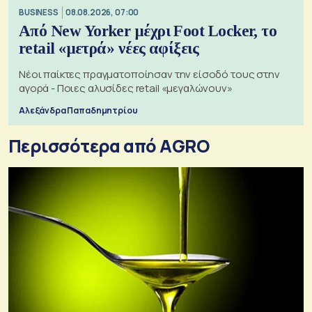
BUSINESS
08.08.2026, 07:00
Από New Yorker μέχρι Foot Locker, το
retail «μετρά» νέες αφίξεις
Νέοι παίκτες πραγματοποίησαν την είσοδό τους στην
αγορά - Ποιες αλυσίδες retail «μεγαλώνουν»
Αλεξάνδρα Παπαδημητρίου
Περισσότερα από AGRO