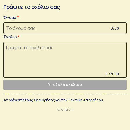
Γράψτε το σχόλιο σας
Όνομα
0 /50
Σχόλιο
0 /2000
Υποβολή σχολίου
Αποδέχεστε τους
Όροι Χρήσης
και την
Πολιτικη Απορρήτου