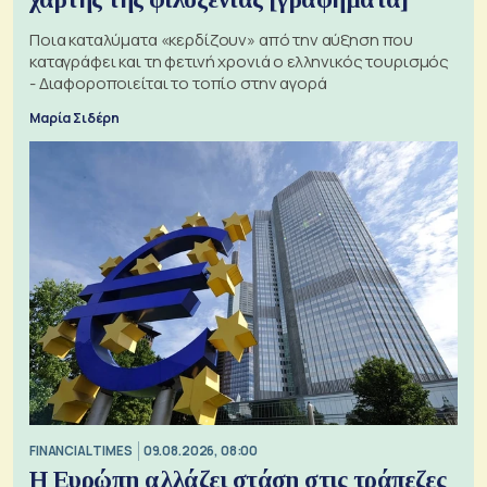
Ποια καταλύματα «κερδίζουν» από την αύξηση που
καταγράφει και τη φετινή χρονιά ο ελληνικός τουρισμός
- Διαφοροποιείται το τοπίο στην αγορά
Μαρία Σιδέρη
FINANCIAL TIMES
09.08.2026, 08:00
Η Ευρώπη αλλάζει στάση στις τράπεζες